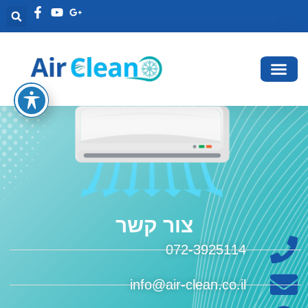
צור קשר
072-3925114
info@air-clean.co.il