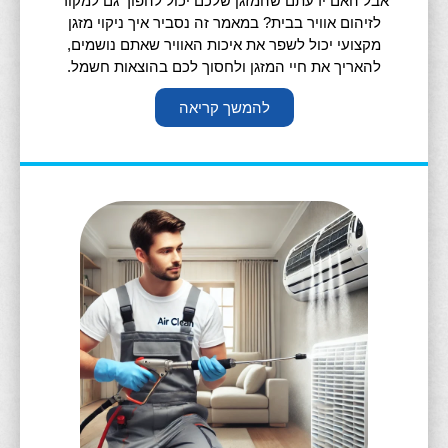
אבל האם ידעתם שהמזגן שלכם יכול להפוך גם למקור
לזיהום אוויר בבית? במאמר זה נסביר איך ניקוי מזגן
מקצועי יכול לשפר את איכות האוויר שאתם נושמים,
להאריך את חיי המזגן ולחסוך לכם בהוצאות חשמל.
להמשך קריאה