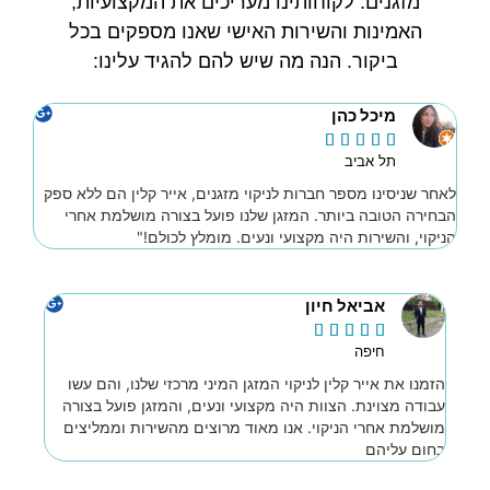
מזגנים. לקוחותינו מעריכים את המקצועיות,
האמינות והשירות האישי שאנו מספקים בכל
ביקור. הנה מה שיש להם להגיד עלינו:
מיכל כהן





תל אביב
לאחר שניסינו מספר חברות לניקוי מזגנים, אייר קלין הם ללא ספק
הבחירה הטובה ביותר. המזגן שלנו פועל בצורה מושלמת אחרי
הניקוי, והשירות היה מקצועי ונעים. מומלץ לכולם!"
אביאל חיון





חיפה
הזמנו את אייר קלין לניקוי המזגן המיני מרכזי שלנו, והם עשו
עבודה מצוינת. הצוות היה מקצועי ונעים, והמזגן פועל בצורה
מושלמת אחרי הניקוי. אנו מאוד מרוצים מהשירות וממליצים
בחום עליהם