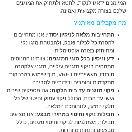
המיומנים ידאגו לנקות, לחטא ולתחזק את המזגנים
שלכם בצורה מקצועית ואמינה.
מה מקבלים מאיתנו?
התחייבות מלאה לניקיון יסודי:
אנו מתחייבים
להסרת כל לכלוך ואבק, ולהבטחת מזגן נקי
ומתוחזק בצורה אופטימלית.
ידע וניסיון בכל סוגי המזגנים:
צוותינו המנוסים
מתמחים בניקוי מזגנים עיליים, מזגני אלקטרה,
טורנדו, תעשייתיים ו-VRF, תוך שימוש בטכניקות
מתקדמות וחומרים ידידותיים לסביבה.
ניקוי מזגנים עד בית הלקוח:
אנו מספקים שירות
אישי עד הבית, הכולל ניקוי עמוק וחיטוי של כל
חלקי המזגן, לנוחותכם המלאה.
חבילות ניקוי וחיטוי במחירי מבצע:
אנו מציעים
חבילות משתלמות לניקוי וחיטוי מזגנים, כולל
מבצעים והנחות מיוחדות.