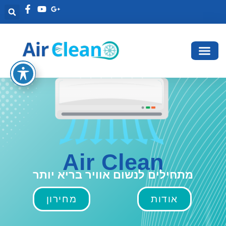
Air Clean
מתחילים לנשום אוויר בריא יותר
אודות
מחירון