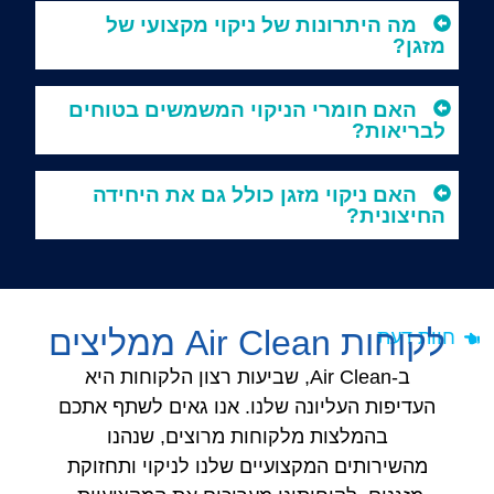
מה היתרונות של ניקוי מקצועי של
מזגן?
האם חומרי הניקוי המשמשים בטוחים
לבריאות?
האם ניקוי מזגן כולל גם את היחידה
החיצונית?
לקוחות Air Clean ממליצים
חוות דעת
ב-Air Clean, שביעות רצון הלקוחות היא
העדיפות העליונה שלנו. אנו גאים לשתף אתכם
בהמלצות מלקוחות מרוצים, שנהנו
מהשירותים המקצועיים שלנו לניקוי ותחזוקת