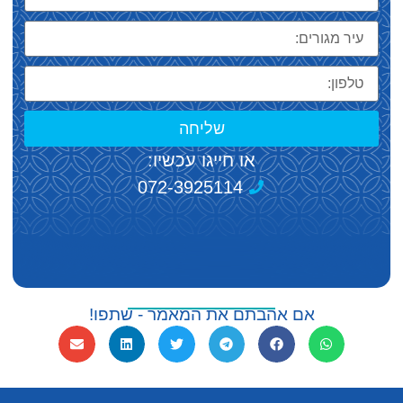
שליחה
או חייגו עכשיו:
072-3925114
אם אהבתם את המאמר - שתפו!