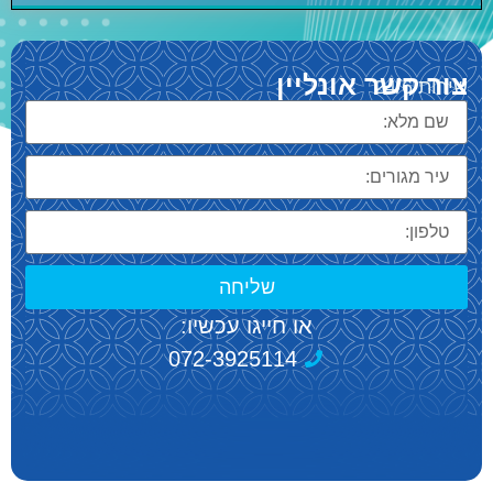
צור קשר אונליין
שירות 24/6
שליחה
או חייגו עכשיו:
072-3925114