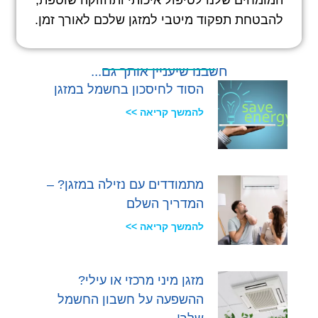
המומחים שלנו לטיפול איכותי ותחזוקה שוטפת,
להבטחת תפקוד מיטבי למזגן שלכם לאורך זמן.
חשבנו שיעניין אותך גם...
הסוד לחיסכון בחשמל במזגן
להמשך קריאה >>
מתמודדים עם נזילה במזגן? –
המדריך השלם
להמשך קריאה >>
מזגן מיני מרכזי או עילי?
ההשפעה על חשבון החשמל