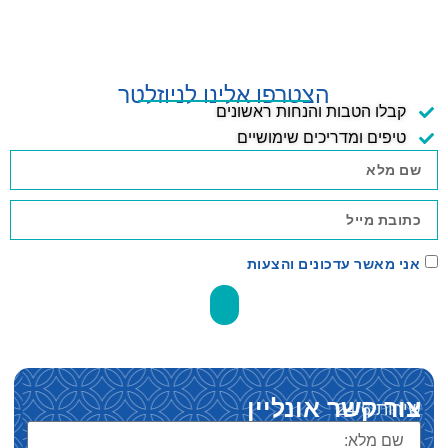
הצטרפו אלינו לניוזלטר
קבלו הטבות והנחות ראשונים
טיפים ומדריכים שימושיים
אני מאשר עדכונים והצעות
שלח
צור קשר אונליין
שירות 24/6