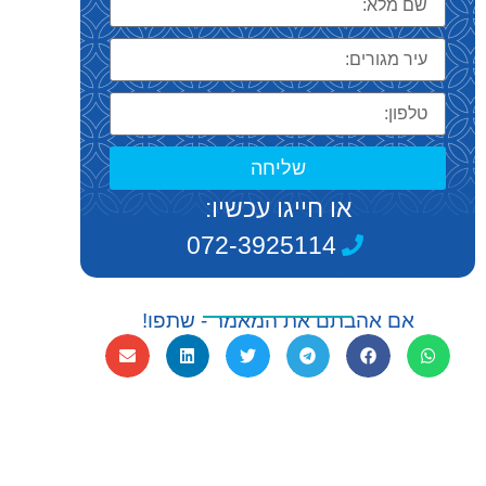
שליחה
או חייגו עכשיו:
072-3925114
אם אהבתם את המאמר - שתפו!