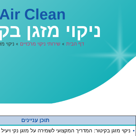
Air Clean
ניקוי מזגן בק
דף הבית
»
שירותי ניקוי מרכזיים
»
ניקוי מז
תוכן עניינים
ניקוי מזגן בקיטור: המדריך המקצועי לשמירה על מזגן נקי ויעיל