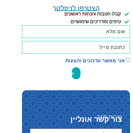
הצטרפו לניוזלטר
קבלו הטבות והנחות ראשונים
טיפים ומדריכים שימושיים
אני מאשר עדכונים והצעות
שלח
שירות 24/6
צור קשר אונליין