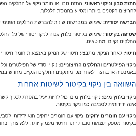
התזת סבון וניקוי ראשוני
: התזת סבון או חומר ניקוי על החלקים הפ
לחריצים הקטנים ביותר ומסייע בהמסת הלכלוך.
הברשה יסודית
: שימוש במברשות שונות להברשת החלקים הפנימיים
שטיפה בקיטור
: שימוש בקיטור בלחץ גבוה לניקוי יסודי של כל הח
החלקים נקיים ומחוטאים.
חיטוי
: לאחר הניקוי, מתבצע חיטוי של המזגן באמצעות חומר חיטוי י
ניקוי הפילטרים והחלקים החיצוניים
: ניקוי יסודי של הפילטרים וכל
באמבטיה או בחצר ולאחר מכן מותקנים החלקים הנקיים מחדש במזג
השוואה בין ניקוי בקיטור לשיטות אחרות
ניקוי בלחץ מים
: ניקוי בלחץ מים יכול להיות יעיל בהסרת לכלוך קשה
אינה ידידותית לסביבה כמו ניקוי בקיטור.
ניקוי עם חומרים ירוקים
: ניקוי עם חומרים ירוקים הוא ידידותי לסב
בקיטור מספק תוצאות טובות יותר וחיטוי מעמיק יותר, ללא צורך בחומ