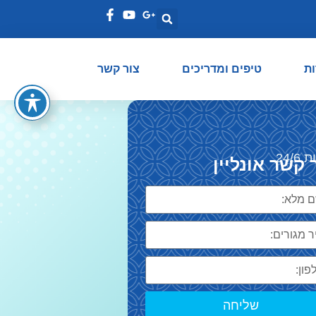
ות
טיפים ומדריכים
צור קשר
24/6
 קשר אונליין
שליחה