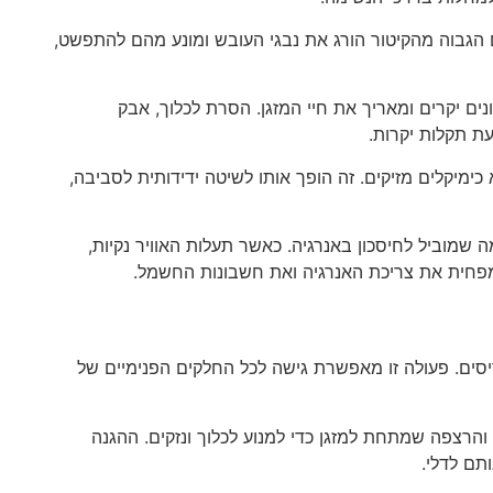
 הגבוה מהקיטור הורג את נבגי העובש ומונע מהם להתפשט,
נים יקרים ומאריך את חיי המזגן. הסרת לכלוך, אבק
ת תקלות יקרות.
כימיקלים מזיקים. זה הופך אותו לשיטה ידידותית לסביבה,
ה שמוביל לחיסכון באנרגיה. כאשר תעלות האוויר נקיות,
מפחית את צריכת האנרגיה ואת חשבונות החשמל.
סים. פעולה זו מאפשרת גישה לכל החלקים הפנימיים של
 והרצפה שמתחת למזגן כדי למנוע לכלוך ונזקים. ההגנה
תם לדלי.