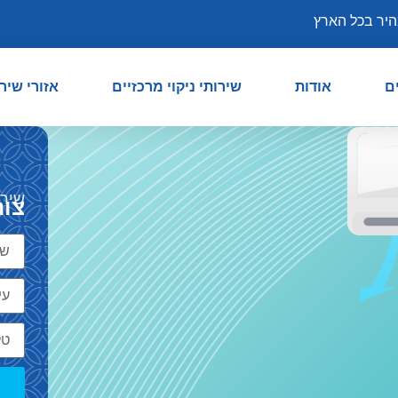
היר בכל הארץ
ים
אודות
שירותי ניקוי מרכזיים
אזורי שיר
שירות 
צור