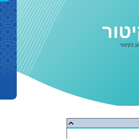
יטור
גן בקיטור