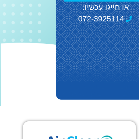
או חייגו עכשיו:
072-3925114