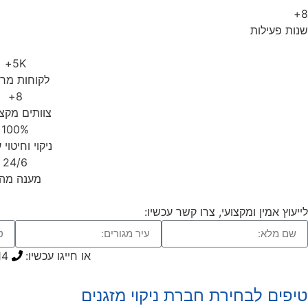
8+
שנות פעילות
5K+
לקוחות מרו
8+
צוותים מקצ
100%
ניקוי וחיטוי 
24/6
מענה מהי
לייעוץ אמין ומקצועי, צרו קשר עכשיו:​
או חייגו עכשיו:
14
טיפים לבחירת חברת ניקוי מזגנים