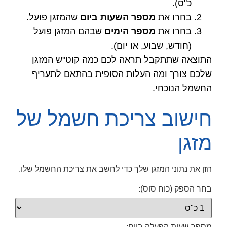
כ"ס).
בחרו את
מספר השעות ביום
שהמזגן פועל.
בחרו את
מספר הימים
שבהם המזגן פועל
(חודש, שבוע, או יום).
התוצאה שתתקבל תראה לכם כמה קוט"ש המזגן
שלכם צורך ומה העלות הסופית בהתאם לתעריף
החשמל הנוכחי.
חישוב צריכת חשמל של
מזגן
הזן את נתוני המזגן שלך כדי לחשב את צריכת החשמל שלו.
בחר הספק (כוח סוס):
מספר שעות הפעלה ביום: