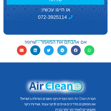
או חייגו עכשיו:
072-3925114
אם אהבתם את המאמר - שתפו!
חברת Air Clean הינה חברת ניקוי מזגנים הגדולה בישראל!
אנו מספקים מדריכים וטיפים לניקוי עצמי, ושירותי ניקוי
מקצועיים לאוויר נקי יותר בבית.