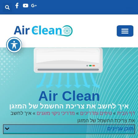
Air Clean
איך לחשב את צריכת החשמל של המזגן
דף הבית
»
טיפים ומדריכים
»
מדריכי ניקוי מזגנים
»
איך לחשב
את צריכת החשמל של המזגן
תוכן עניינים