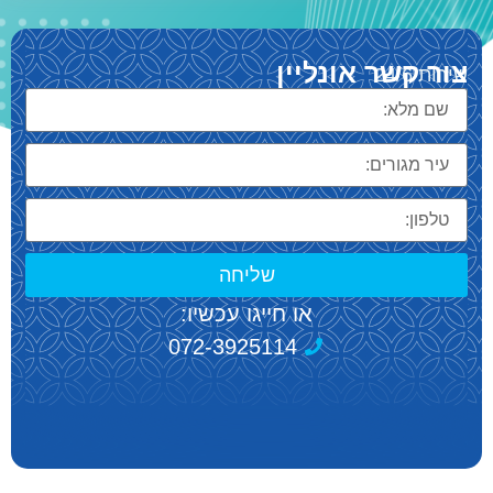
צור קשר אונליין
שירות 24/6
שליחה
או חייגו עכשיו:
072-3925114