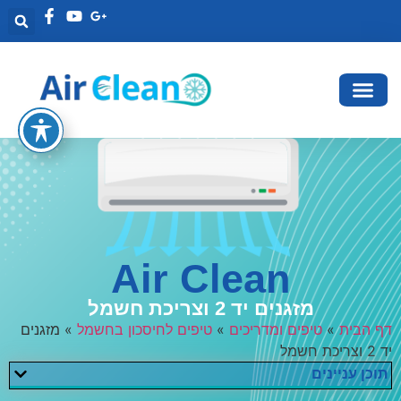
Air Clean
מזגנים יד 2 וצריכת חשמל
דף הבית
»
טיפים ומדריכים
»
טיפים לחיסכון בחשמל
»
מזגנים
יד 2 וצריכת חשמל
תוכן עניינים