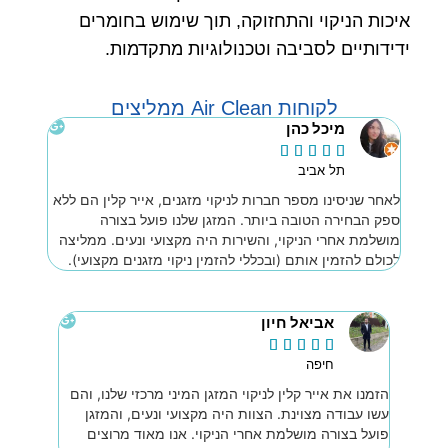
איכות הניקוי והתחזוקה, תוך שימוש בחומרים
ידידותיים לסביבה וטכנולוגיות מתקדמות.
לקוחות Air Clean ממליצים
מיכל כהן





תל אביב
לאחר שניסינו מספר חברות לניקוי מזגנים, אייר קלין הם ללא
ספק הבחירה הטובה ביותר. המזגן שלנו פועל בצורה
מושלמת אחרי הניקוי, והשירות היה מקצועי ונעים. ממליצה
לכולם להזמין אותם (ובכללי להזמין ניקוי מזגנים מקצועי).
אביאל חיון





חיפה
הזמנו את אייר קלין לניקוי המזגן המיני מרכזי שלנו, והם
עשו עבודה מצוינת. הצוות היה מקצועי ונעים, והמזגן
פועל בצורה מושלמת אחרי הניקוי. אנו מאוד מרוצים