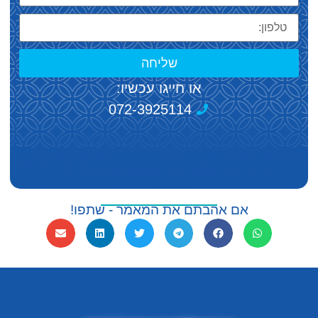
שליחה
או חייגו עכשיו:
072-3925114
אם אהבתם את המאמר - שתפו!