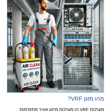
מהו מזגן VRF?
מערכות VRF הן מערכות מיזוג אוויר מתקדמות