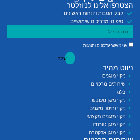
הצטרפו אלינו לניוזלטר
קבלו הטבות והנחות ראשונים
טיפים ומדריכים שימושיים
אני מאשר עדכונים והצעות
שלח
ניווט מהיר
ניקוי מזגנים
שירותים מרכזיים
בלוג
ניקוי מזגן מעובש
ניקוי וחיטוי מזגנים
ניקוי מזגנים מקצועי
ניקוי מזגן טורנדו
ניקוי מזגן אלקטרה
שירותים מרכזיים