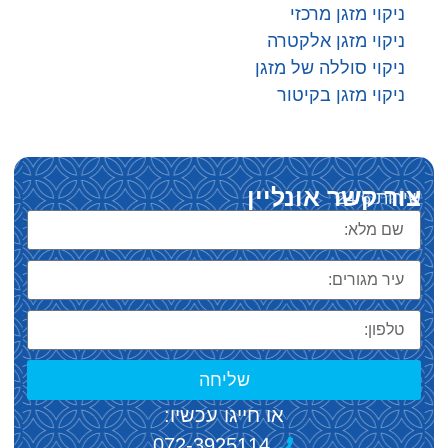
ניקוי מזגן מרכזי
ניקוי מזגן אלקטרה
ניקוי סוללה של מזגן
ניקוי מזגן בקיטור
צור קשר אונליין
שירות 24/6
שליחה
או חייגו עכשיו:
072-3925114