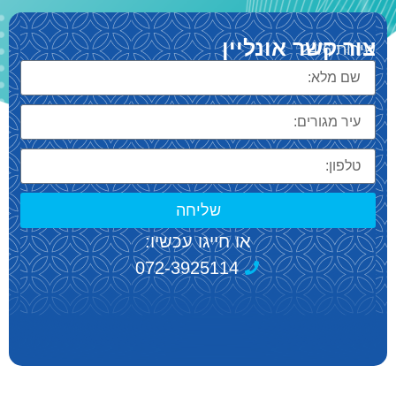
צור קשר אונליין
שירות 24/6
שליחה
או חייגו עכשיו:
072-3925114