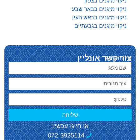
ניקוי מזגנים בצפון
ניקוי מזגנים בבאר שבע
ניקוי מזגנים בראש העין
ניקוי מזגנים בגבעתיים
צור קשר אונליין
שירות 24/6
שליחה
או חייגו עכשיו:
072-3925114